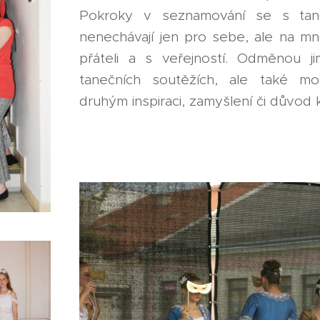
Pokroky v seznamování se s tan
nenechávají jen pro sebe, ale na mn
přáteli a s veřejností. Odměnou 
tanečních soutěžích, ale také m
druhým inspiraci, zamyšlení či důvod 