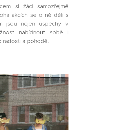
cem si žáci samozřejmě
oha akcích se o ně dělí s
jim jsou nejen úspěchy v
ožnost nabídnout sobě i
k radosti a pohodě.