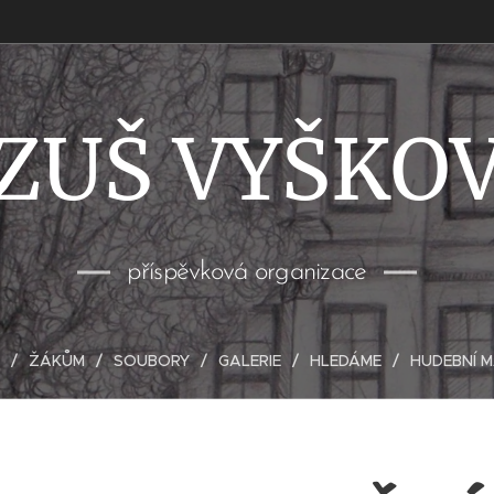
ZUŠ VYŠKO
příspěvková organizace
ŽÁKŮM
SOUBORY
GALERIE
HLEDÁME
HUDEBNÍ 