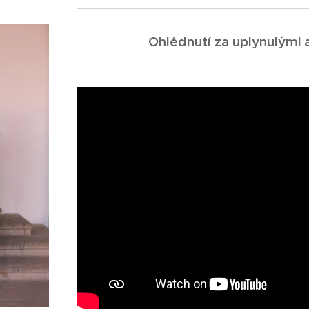
Ohlédnutí za uplynulými 