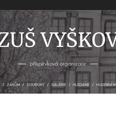
ZUŠ VYŠKO
příspěvková organizace
ŽÁKŮM
SOUBORY
GALERIE
HLEDÁME
HUDEBNÍ 