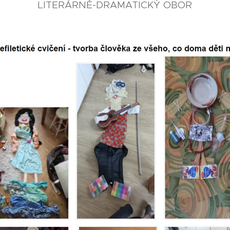
LITERÁRNĚ-DRAMATICKÝ OBOR