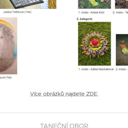
Více obrázků najdete ZDE.
TANEČNÍ OBOR