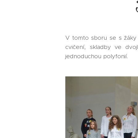
V tomto sboru se s žáky 
cvičení, skladby ve dvo
jednoduchou polyfonií.