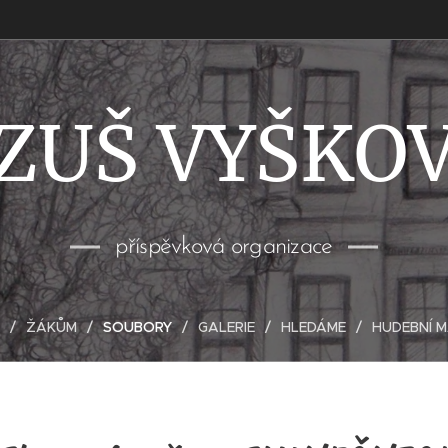
ZUŠ VYŠKO
příspěvková organizace
ŽÁKŮM
SOUBORY
GALERIE
HLEDÁME
HUDEBNÍ 