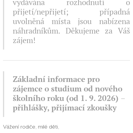
vydávána rozhodnutí o
přijetí/nepřijetí; případná
uvolněná místa jsou nabízena
náhradníkům. Děkujeme za Váš
zájem!
Základní informace pro
zájemce o studium od nového
školního roku (od 1. 9. 2026)
–
přihlášky, přijímací zkoušky
Vážení rodiče, milé děti,