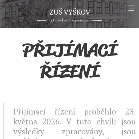
ZUŠ VYŠKOV
příspěvková organizace
PŘIJÍMACÍ
ŘÍZENÍ
Přijímací řízení proběhlo 23.
května 2026. V tuto chvíli jsou
výsledky zpracovány, jsou