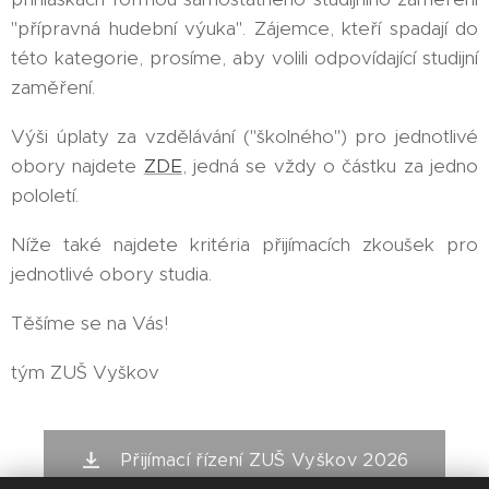
"přípravná hudební výuka". Zájemce, kteří spadají do
této kategorie, prosíme, aby volili odpovídající studijní
zaměření.
Výši úplaty za vzdělávání ("školného") pro jednotlivé
obory najdete
ZDE
, jedná se vždy o částku za jedno
pololetí.
Níže také najdete kritéria přijímacích zkoušek pro
jednotlivé obory studia.
Těšíme se na Vás!
tým ZUŠ Vyškov
Přijímací řízení ZUŠ Vyškov 2026