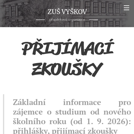
ZUŠ VYŠKOV
příspěvková organizace
PŘIJÍMACÍ
ZKOUŠKY
Základní informace pro
zájemce o studium od nového
školního roku (od 1. 9. 2026):
přihlášky, přijímací zkoušky