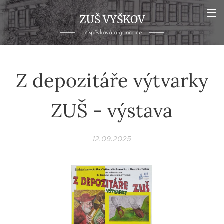
ZUŠ VYŠKOV
příspěvková organizace
Z depozitáře výtvarky
ZUŠ - výstava
12.09.2025