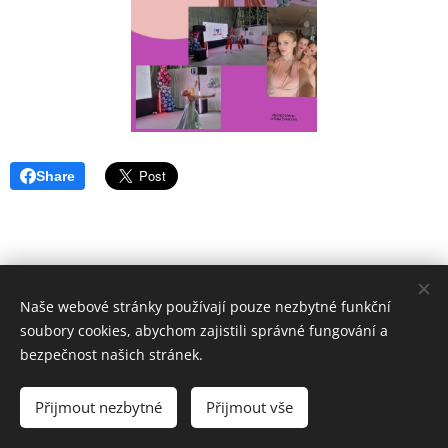
Share
Naše webové stránky používají pouze nezbytné funkční
soubory cookies, abychom zajistili správné fungování a
bezpečnost našich stránek.
ZUŠ VYŠKOV
Základní umělecká škola Vyškov,
Přijmout nezbytné
Přijmout vše
příspěvková organizace
Cookies