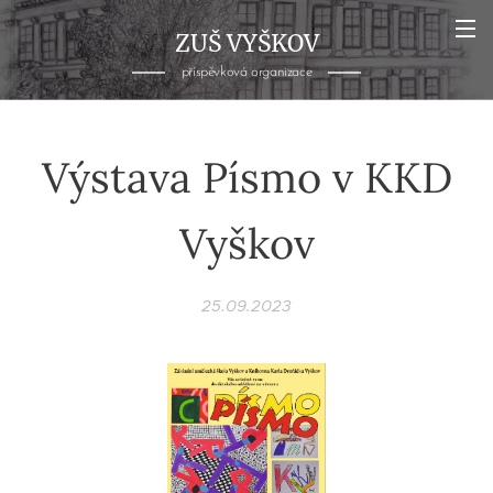
ZUŠ VYŠKOV
příspěvková organizace
Výstava Písmo v KKD
Vyškov
25.09.2023