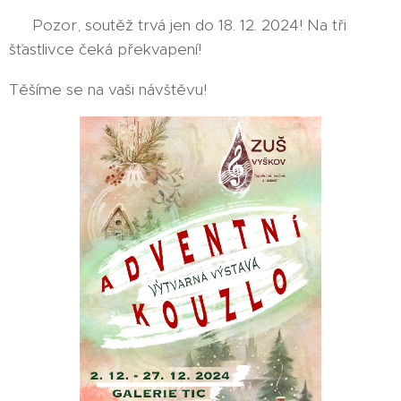
🎉 Pozor, soutěž trvá jen do 18. 12. 2024! Na tři
šťastlivce čeká překvapení!
Těšíme se na vaši návštěvu! 😊