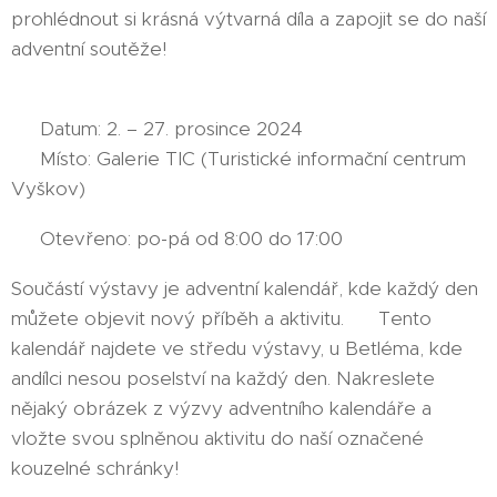
prohlédnout si krásná výtvarná díla a zapojit se do naší
adventní soutěže!
📅 Datum: 2. – 27. prosince 2024
📍 Místo: Galerie TIC (Turistické informační centrum
Vyškov)
⏰ Otevřeno: po-pá od 8:00 do 17:00
Součástí výstavy je adventní kalendář, kde každý den
můžete objevit nový příběh a aktivitu. 🌟 Tento
kalendář najdete ve středu výstavy, u Betléma, kde
andílci nesou poselství na každý den. Nakreslete
nějaký obrázek z výzvy adventního kalendáře a
vložte svou splněnou aktivitu do naší označené
kouzelné schránky! 🎁