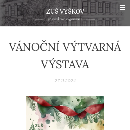
ZUŠ VYŠKOV
příspěvková organizace
VÁNOČNÍ VÝTVARNÁ
VÝSTAVA
27.11.2024