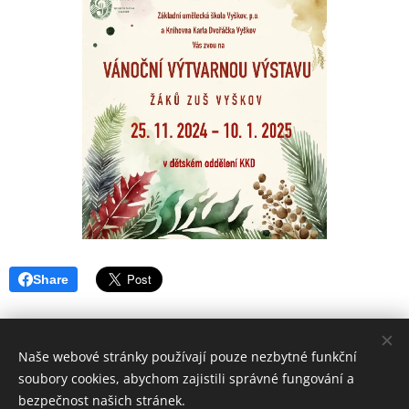
Share
Naše webové stránky používají pouze nezbytné funkční
soubory cookies, abychom zajistili správné fungování a
bezpečnost našich stránek.
ZUŠ VYŠKOV