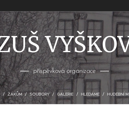
ZUŠ VYŠKO
příspěvková organizace
ŽÁKŮM
SOUBORY
GALERIE
HLEDÁME
HUDEBNÍ 