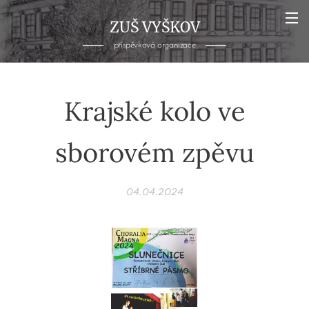
ZUŠ VYŠKOV
příspěvková organizace
Krajské kolo ve
sborovém zpěvu
04.04.2024