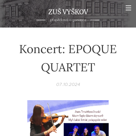
ZUŠ VYŠKOV
příspěvková organizace
Koncert: EPOQUE
QUARTET
07.10.2024