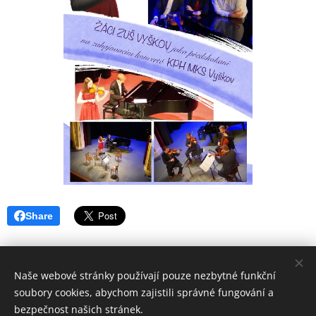
Share
Naše webové stránky používají pouze nezbytné funkční
soubory cookies, abychom zajistili správné fungování a
bezpečnost našich stránek.
ZUŠ VYŠKOV