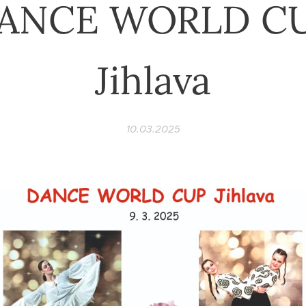
ANCE WORLD C
Jihlava
10.03.2025