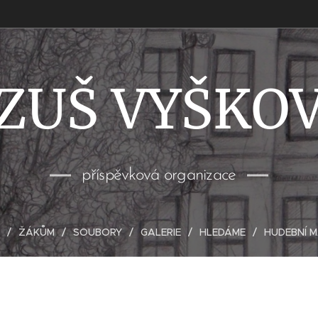
ZUŠ VYŠKO
příspěvková organizace
ŽÁKŮM
SOUBORY
GALERIE
HLEDÁME
HUDEBNÍ 