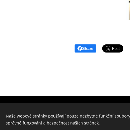
Share
Naše webové stránky používají pouze nezbytné funkční soubory 
správné fungování a bezpečnost našich stránek.