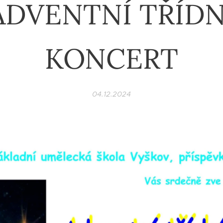
ADVENTNÍ TŘÍDN
KONCERT
04.12.2024