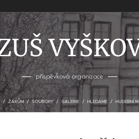
ZUŠ VYŠKO
příspěvková organizace
ŽÁKŮM
SOUBORY
GALERIE
HLEDÁME
HUDEBNÍ 