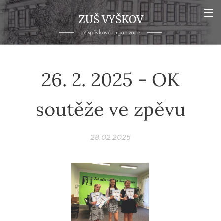
ZUŠ VYŠKOV
příspěvková organizace
26. 2. 2025 - OK
soutěže ve zpěvu
28.02.2025