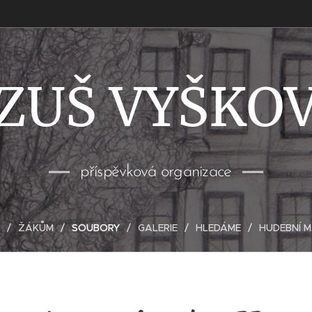
ZUŠ VYŠKO
příspěvková organizace
ŽÁKŮM
SOUBORY
GALERIE
HLEDÁME
HUDEBNÍ 