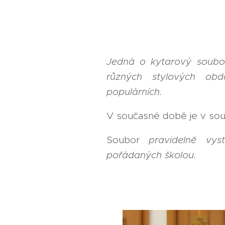
Jedná o kytarový soubo
různých stylových ob
populárních.
V současné době je v soubo
Soubor
pravidelně vys
pořádaných školou.