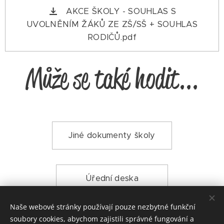
AKCE ŠKOLY - SOUHLAS S
UVOLNĚNÍM ŽÁKŮ ZE ZŠ/SŠ + SOUHLAS
RODIČŮ.pdf
Může se také hodit...
Jiné dokumenty školy
Úřední deska
Naše webové stránky používají pouze nezbytné funkční
soubory cookies, abychom zajistili správné fungování a