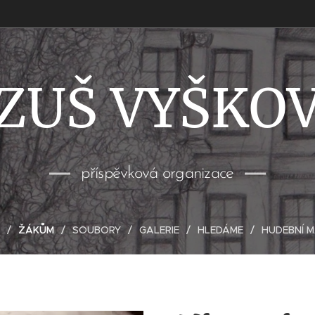
ZUŠ VYŠKO
příspěvková organizace
ŽÁKŮM
SOUBORY
GALERIE
HLEDÁME
HUDEBNÍ 