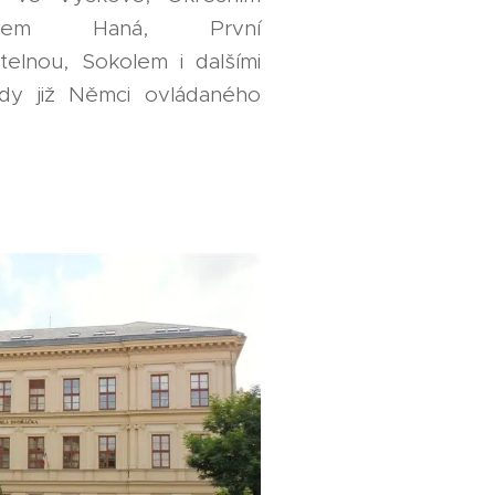
trem Haná, První
telnou, Sokolem i dalšími
hdy již Němci ovládaného