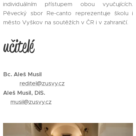
individuálním přístupem obou vyučujících.
Pěvecký sbor Re-canto reprezentuje školu i
město Vyškov na soutěžích v ČR i v zahraničí.
učitelé
Bc. Aleš Musil
reditel@zusvy.cz
Aleš Musil, DiS.
musil@zusvy.cz