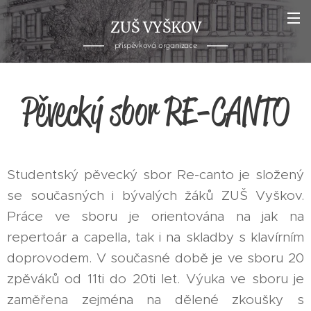
ZUŠ VYŠKOV
příspěvková organizace
Pěvecký sbor RE-CANTO
Studentský pěvecký sbor Re-canto je složený
se současných i bývalých žáků ZUŠ Vyškov.
Práce ve sboru je orientována na jak na
repertoár a capella, tak i na skladby s klavírním
doprovodem. V současné době je ve sboru 20
zpěváků od 11ti do 20ti let. Výuka ve sboru je
zaměřena zejména na dělené zkoušky s